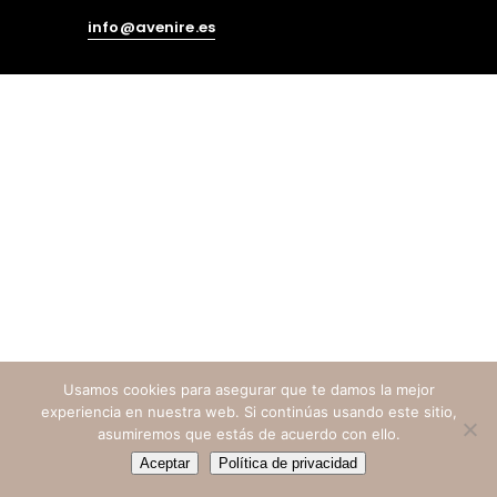
info@avenire.es
Usamos cookies para asegurar que te damos la mejor
experiencia en nuestra web. Si continúas usando este sitio,
asumiremos que estás de acuerdo con ello.
Aceptar
Política de privacidad