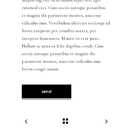
adipiscing elit. In ut ullamcorper leo, eget
euismod orci. Cum sociis natoque penatibus
et magnis dis parturient montes, nascetur
ridiculus mus. Vestibulum ultricies sociosqu ad
litora torquent per conubia nostra, per
inceptos himenaeos. Mauris in erat justo.
Nullam ac urna eu felis dapibus condi. Cum
sociis natoque penatibus et magnis dis
parturient montes, nascetur ridiculus mus
lorem congit summ.
send