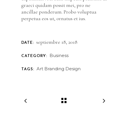
graeci quidam possit mei, pro ne
ancillae ponderum. Probo voluptua
perpetua eos ut, ornatus et ius.
septiembre 18, 2018
DATE:
Business
CATEGORY:
Art
Branding
Design
TAGS: