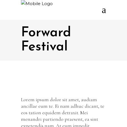
Forward
Festival
Lorem ipsum dolor sit amet, audiam
ancillae eum te. Ei nam adhuc dicant, te
eos tation equidem detraxit. Mei
menandri partiendo praesent, ea sint
expetendis nam. At eum impedit