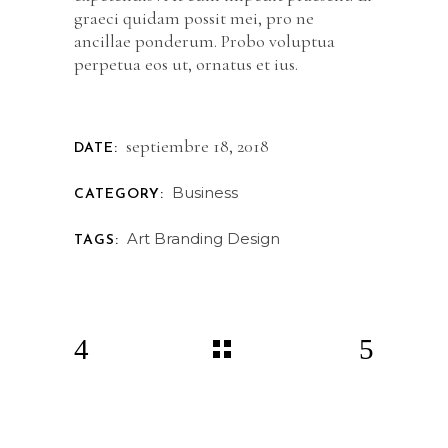
graeci quidam possit mei, pro ne
ancillae ponderum. Probo voluptua
perpetua eos ut, ornatus et ius.
septiembre 18, 2018
DATE:
Business
CATEGORY:
Art
Branding
Design
TAGS: