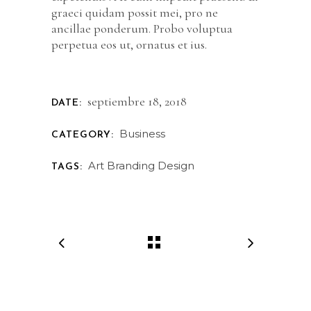
graeci quidam possit mei, pro ne
ancillae ponderum. Probo voluptua
perpetua eos ut, ornatus et ius.
septiembre 18, 2018
DATE:
Business
CATEGORY:
Art
Branding
Design
TAGS: